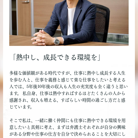
「熱中し、成長できる環境を」
多様な価値観がある時代ですが、仕事に熱中し成長する人生
を歩む人と、仕事を義務と感じて楽な仕事をしたいと考える
人では、5年後10年後の収入も人生の充実度も全く違うと思い
ます。 私自身、仕事は熱中すればするほどたくさんの人から
感謝され、収入も増える、すばらしい時間の過ごし方だと感
じています。
そこで私は、一緒に働く仲間にも仕事に熱中できる環境を用
意したいと真剣に考え、まずは弁護士それぞれが自分の興味
がある分野や仕事の仕方を自分で決められることを大切にし