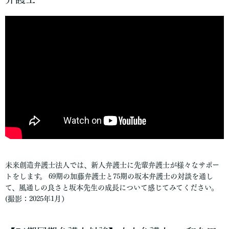
未来創造弁護士法人では、新人弁護士に先輩弁護士が様々なサポー
トをします。 69期の加藤弁護士と75期の坂本弁護士の対談を通し
て、風通しの良さと坂本先生の成長について感じてみてください。
(撮影：2025年1月）