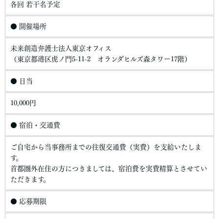
各回 若干名予定
● 開催場所
未来創造弁護士法人東京オフィス
（東京都港区虎ノ門5-11-2 オランダヒルズ森タワー17階）
● 日当
10,000円
● 宿泊・交通費
ご自宅から当事務所までの往復交通費（実費）を支給いたしま
す。
首都圏外在住の方につきましては、宿泊費を実費精算とさせてい
ただきます。
● 応募期限