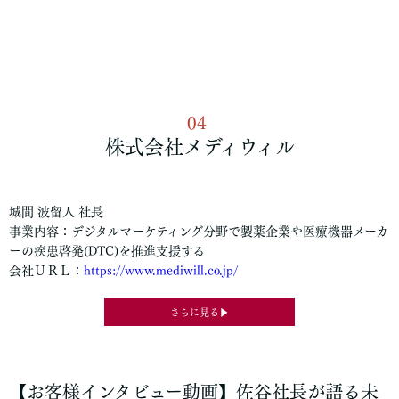
04
株式会社メディウィル
城間 波留人 社長
事業内容：デジタルマーケティング分野で製薬企業や医療機器メーカ
ーの疾患啓発(DTC)を推進支援する
会社ＵＲＬ：
https://www.mediwill.co.jp/
さらに見る▶
【お客様インタビュー動画】
佐谷社長が語る未