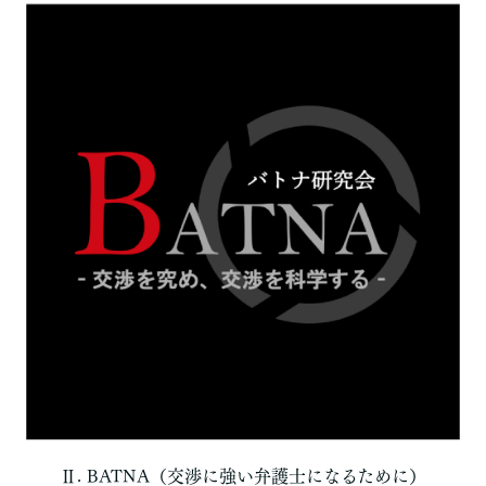
Ⅱ. BATNA（交渉に強い弁護士になるために）