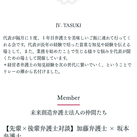
Ⅳ. TASUKI
代表が隔月に１度、１年目弁護士を美味しいご飯に連れて行ってく
れる会です。代表が長年の経験で培った貴重な知見や経験を伝える
場として、また、業務を始めたことで生じる様々な悩みを代表が聞
くための場として開催しています。
＊経営者弁護士の知見経験を次の世代に繋いでいく、ということで
リレーの襷から名付けました。
Member
未来創造弁護士法人の仲間たち
【先輩×後輩弁護士対談】加藤弁護士 × 坂本
弁護士