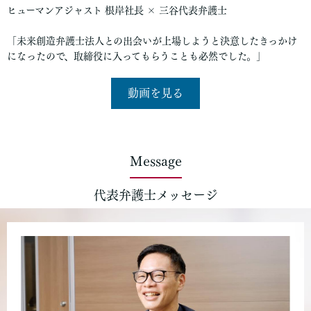
ヒューマンアジャスト 根岸社長 × 三谷代表弁護士
「未来創造弁護士法人との出会いが上場しようと決意したきっかけ
になったので、取締役に入ってもらうことも必然でした。」
動画を見る
Message
代表弁護士メッセージ