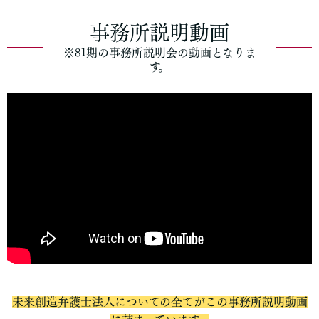
事務所説明動画
※81期の事務所説明会の動画となりま
す。
未来創造弁護士法人についての全てがこの事務所説明動画