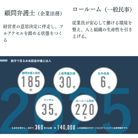
ロールーム
（一般民事）
顧問弁護士
（企業法務）
従業員が安心して働ける環境を
経営者の意思決定に伴走し、フ
整え、人と組織の生産性を引き
ルアクセルを踏める状態をつく
上げる。
る