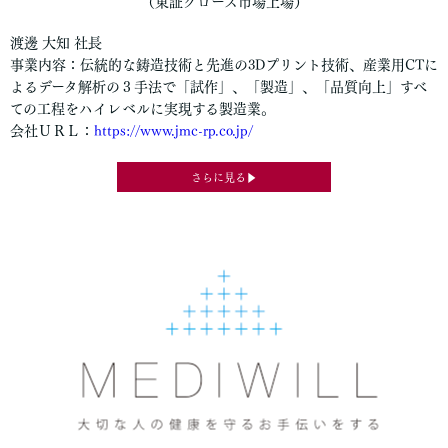
（東証グロース市場上場）
渡邊 大知 社長
事業内容：伝統的な鋳造技術と先進の3Dプリント技術、産業用CTに
よるデータ解析の３手法で「試作」、「製造」、「品質向上」すべ
ての工程をハイレベルに実現する製造業。
会社ＵＲＬ：
https://www.jmc-rp.co.jp/
さらに見る▶