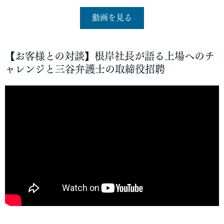
動画を見る
【お客様との対談】
根岸社長が語る上場へのチ
ャレンジと三谷弁護士の取締役招聘