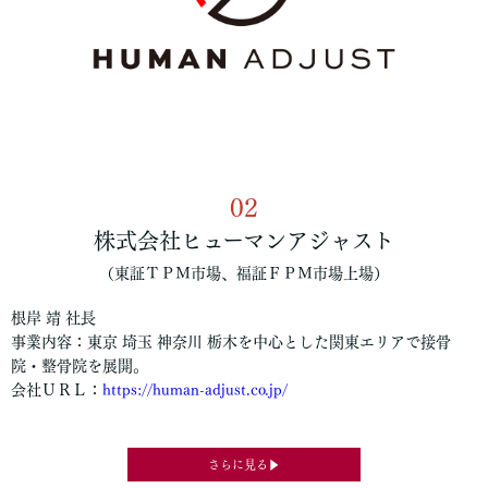
02
株式会社ヒューマンアジャスト
（東証ＴＰＭ市場、福証ＦＰＭ市場上場）
根岸 靖 社長
事業内容：東京 埼玉 神奈川 栃木を中心とした関東エリアで接骨
院・整骨院を展開。
会社ＵＲＬ：
https://human-adjust.co.jp/
さらに見る▶