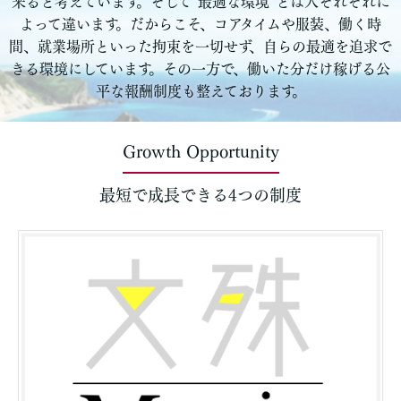
来ると考えています。そして”最適な環境”とは人それぞれに
よって違います。だからこそ、コアタイムや服装、働く時
間、就業場所といった拘束を一切せず、自らの最適を追求で
きる環境にしています。その一方で、働いた分だけ稼げる公
平な報酬制度も整えております。
Growth Opportunity
最短で成長できる4つの制度