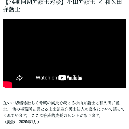
【74期同期弁護士対談】小山弁護士 × 和久田
弁護士
互いに切磋琢磨して脅威の成長を続ける小山弁護士と和久田弁護
士。 他の事務所と異なる未来創造弁護士法人の良さについて語って
くれています。 ここに脅威的成長のヒントがあります。
（撮影：2025年1月）