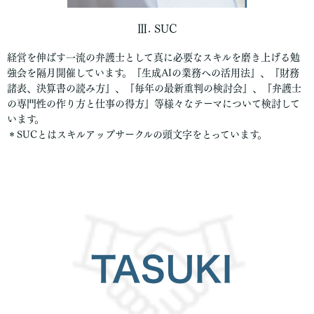
Ⅲ. SUC
経営を伸ばす一流の弁護士として真に必要なスキルを磨き上げる勉
強会を隔月開催しています。『生成AIの業務への活用法』、『財務
諸表、決算書の読み方』、『毎年の最新重判の検討会』、『弁護士
の専門性の作り方と仕事の得方』等様々なテーマについて検討して
います。
＊SUCとはスキルアップサークルの頭文字をとっています。