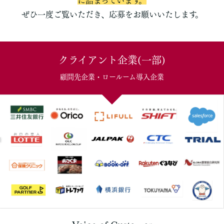
に詰まっています。
ぜひ一度ご覧いただき、応募をお願いいたします。
クライアント企業(一部)
顧問先企業・ロールーム導入企業