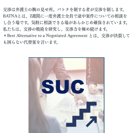
交渉は弁護士の腕の見せ所。バトナを制する者が交渉を制します。
BATNAとは、2週間に​一度弁護士全員で途中案件についての相談を
し合う場です。気軽に相談できる場があらかじめ確保されています。
私たちは、交渉の戦術を研究し、交渉力を極め続けます。
＊Best Alternative to a Negotiated Agreement とは、交渉が決裂して
も困らない代替案を言います。